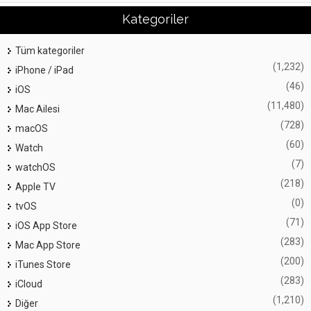
Kategoriler
Tüm kategoriler
(1,232)
iPhone / iPad
(46)
iOS
(11,480)
Mac Ailesi
(728)
macOS
(60)
Watch
(7)
watchOS
(218)
Apple TV
(0)
tvOS
(71)
iOS App Store
(283)
Mac App Store
(200)
iTunes Store
(283)
iCloud
(1,210)
Diğer