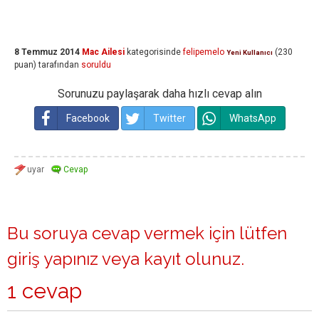
8 Temmuz 2014
Mac Ailesi
kategorisinde
felipemelo
(
230
Yeni Kullanıcı
puan)
tarafından
soruldu
Sorunuzu paylaşarak daha hızlı cevap alın
Facebook
Twitter
WhatsApp
Bu soruya cevap vermek için lütfen
giriş yapınız
veya
kayıt olunuz
.
1 cevap