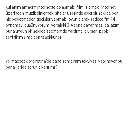
kullanım amacım internette dolaşmak , film izlemek , internet
üzerinden müzik dinlemek, siteler üzerinde akıcı bir şekilde beni
hiç bekletmeden geçişler yapmak , oyun olarak sadece fm 14
oynamayı düşünüyorum. ve tabiki 3-4 sene dayanması da lazım
buna uygun bir şekilde seçmemde yardımcı olursanız çok
seviniirim şimdiden teşekkürler
ve macbook pro retina'da daha sonra ram takviyesi yapılmıyor bu
bana ileride sorun çıkarır mı ?