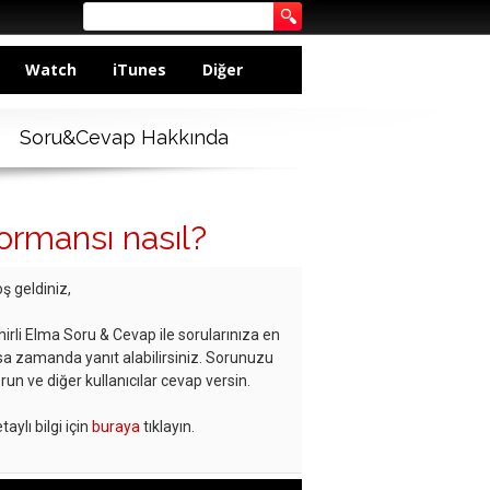
Watch
iTunes
Diğer
Soru&Cevap Hakkında
formansı nasıl?
ş geldiniz,
hirli Elma Soru & Cevap ile sorularınıza en
sa zamanda yanıt alabilirsiniz. Sorunuzu
run ve diğer kullanıcılar cevap versin.
taylı bilgi için
buraya
tıklayın.