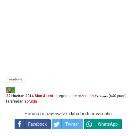
windows
22 Haziran 2014
Mac Ailesi
kategorisinde
rozenans
(
640
puan)
Yardımcı
tarafından
soruldu
Sorunuzu paylaşarak daha hızlı cevap alın
Facebook
Twitter
WhatsApp