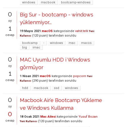
windows
macbook
bootcamp-windows
0
Big Sur - bootcamp - windows
oy
yüklenmiyor...
1
19 Mayıs 2021
macOS
kategorisinde
vahit.telli
Yeni
cevap
(
120
puan)
tarafından
soruldu
Kullanıcı
bootcamp
-
windows
mac
macos
big
imac
0
MAC Uyumlu HDD i Windows
oy
görmüyor
1
1 Nisan 2021
macOS
kategorisinde
popcorn
Yeni
cevap
(
290
puan)
tarafından
soruldu
Kullanıcı
hdd
macbook
ssd
windows
0
Macbook Air’e Bootcamp Yükleme
oy
ve Windows Kullanma
0
18 Ocak 2021
Mac Ailesi
kategorisinde
Yusuf Bozan
cevap
(
120
puan)
tarafından
soruldu
Yeni Kullanıcı