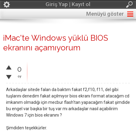
Giriş Yap | Kayıt ol
Menüyü göster
iMac'te Windows yüklü BIOS
ekranını açamıyorum
0
oy
Arkadaşlar sitede falan da baktım fakat f2,f10, f11, del gibi
tuşlarını denedim fakat açılmıyor bios ekranı format atacağım cd
imkanım olmadığı için mecbur flash'tan yapacağım fakat şimdide
bu engel var başka bir tuş var mı arkadaşlar nasıl açabilirim
Windows 7 için bios ekranını ?
Şimdiden teşekkürler.