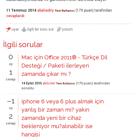
11 Temmuz 2014
abahadiry
(
170
puan)
tarafından
Yeni Kullanıcı
cevaplandı
İlgili sorular
0
Mac için Office 2011® - Türkçe Dil
oy
Desteği / Paketi ilerleyen
1
zamanda çıkar mı ?
cevap
14 Eylül 2015
ykilciler
(
170
puan)
tarafından
Yeni Kullanıcı
soruldu
–1
iphone 6 veya 6 plus almak için
oy
yanlış bir zaman mı? yakın
2
zamanda yeni bir cihaz
cevap
bekleniyor mu?alınabilir ise
hangisi