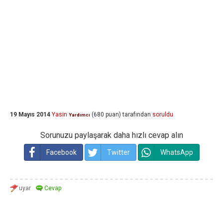
19 Mayıs 2014
Yasin
(
680
puan)
tarafından
soruldu
Yardımcı
Sorunuzu paylaşarak daha hızlı cevap alın
Facebook
Twitter
WhatsApp