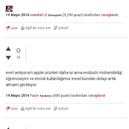
19 Mayıs 2014
swedish.i2
(
9,290
puan)
tarafından
cevaplandı
Deneyimli
0
oy
evet anlıyorum apple ürünleri daha iyi ama endüstri mühendisliği
öğrencisiyim ve encok kullandığımız excel bundan dolayı artık
almam gerekiyor
19 Mayıs 2014
Yasin
(
680
puan)
tarafından
cevaplandı
Yardımcı