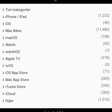
Tüm kategoriler
(1,232)
iPhone / iPad
(46)
iOS
(11,480)
Mac Ailesi
(728)
macOS
(60)
Watch
(7)
watchOS
(218)
Apple TV
(0)
tvOS
(71)
iOS App Store
(283)
Mac App Store
(200)
iTunes Store
(283)
iCloud
(1,210)
Diğer