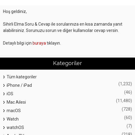
Hoş geldiniz,
Sihirli Elma Soru & Cevap ile sorularınıza en kısa zamanda yanıt
alabilirsiniz. Sorunuzu sorun ve diğer kullanıcılar cevap versin.
Detaylı bilgi için
buraya
tıklayın.
Kategoriler
Tüm kategoriler
(1,232)
iPhone / iPad
(46)
iOS
(11,480)
Mac Ailesi
(728)
macOS
(60)
Watch
(7)
watchOS
(218)