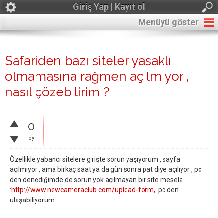
Giriş Yap | Kayıt ol
Menüyü göster
Safariden bazı siteler yasaklı
olmamasına rağmen açılmıyor ,
nasıl çözebilirim ?
0
oy
Özellikle yabancı sitelere girişte sorun yaşıyorum , sayfa
açılmıyor , ama birkaç saat ya da gün sonra pat diye açılıyor , pc
den denediğimde de sorun yok açılmayan bir site mesela
:
http://www.newcameraclub.com/upload-form,
pc den
ulaşabiliyorum .