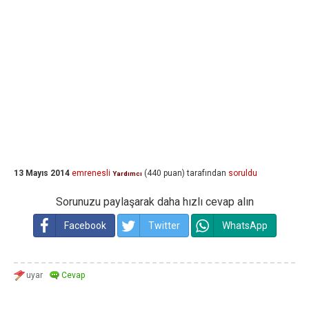
13 Mayıs 2014
emrenesli
(
440
puan)
tarafından
soruldu
Yardımcı
Sorunuzu paylaşarak daha hızlı cevap alın
Facebook
Twitter
WhatsApp