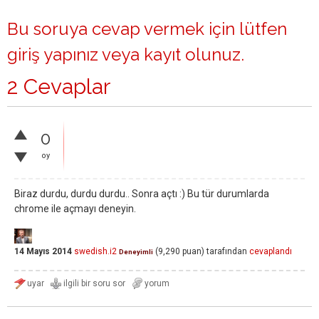
Bu soruya cevap vermek için lütfen
giriş yapınız
veya
kayıt olunuz
.
2 Cevaplar
0
oy
Biraz durdu, durdu durdu.. Sonra açtı :) Bu tür durumlarda
chrome ile açmayı deneyin.
14 Mayıs 2014
swedish.i2
(
9,290
puan)
tarafından
cevaplandı
Deneyimli