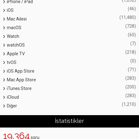
(1,232)
iPhone / iPad
(46)
iOS
(11,480)
Mac Ailesi
(728)
macOS
(60)
Watch
(7)
watchOS
(218)
Apple TV
(0)
tvOS
(71)
iOS App Store
(283)
Mac App Store
(200)
iTunes Store
(283)
iCloud
(1,210)
Diğer
İstatistikler
19,364
soru