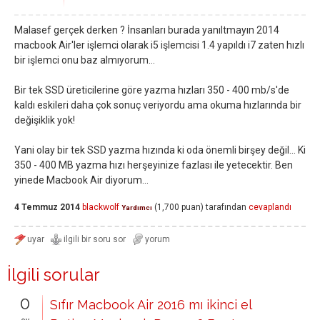
Malasef gerçek derken ? İnsanları burada yanıltmayın 2014
macbook Air'ler işlemci olarak i5 işlemcisi 1.4 yapıldı i7 zaten hızlı
bir işlemci onu baz almıyorum...
Bir tek SSD üreticilerine göre yazma hızları 350 - 400 mb/s'de
kaldı eskileri daha çok sonuç veriyordu ama okuma hızlarında bir
değişiklik yok!
Yani olay bir tek SSD yazma hızında ki oda önemli birşey değil... Ki
350 - 400 MB yazma hızı herşeyinize fazlası ile yetecektir. Ben
yinede Macbook Air diyorum...
4 Temmuz 2014
blackwolf
(
1,700
puan)
tarafından
cevaplandı
Yardımcı
İlgili sorular
0
Sıfır Macbook Air 2016 mı ikinci el