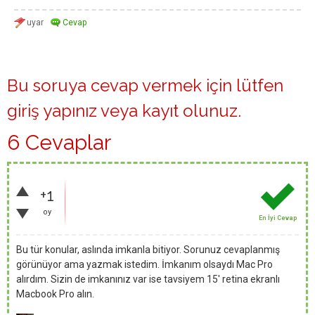
Bu soruya cevap vermek için lütfen
giriş yapınız
veya
kayıt olunuz
.
6 Cevaplar
+1
oy
En İyi Cevap
Bu tür konular, aslında imkanla bitiyor. Sorunuz cevaplanmış
görünüyor ama yazmak istedim. İmkanım olsaydı Mac Pro
alırdım. Sizin de imkanınız var ise tavsiyem 15' retina ekranlı
Macbook Pro alın.