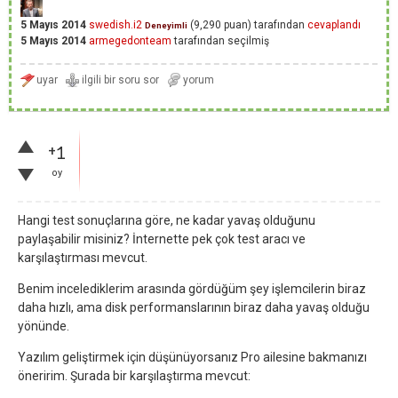
5 Mayıs 2014
swedish.i2
(
9,290
puan)
tarafından
cevaplandı
Deneyimli
5 Mayıs 2014
armegedonteam
tarafından
seçilmiş
+1
oy
Hangi test sonuçlarına göre, ne kadar yavaş olduğunu
paylaşabilir misiniz? İnternette pek çok test aracı ve
karşılaştırması mevcut.
Benim incelediklerim arasında gördüğüm şey işlemcilerin biraz
daha hızlı, ama disk performanslarının biraz daha yavaş olduğu
yönünde.
Yazılım geliştirmek için düşünüyorsanız Pro ailesine bakmanızı
öneririm. Şurada bir karşılaştırma mevcut: