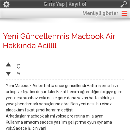
Giriş Yap | Kayıt ol
Menüyü göster
Yeni Güncellenmiş Macbook Air
Hakkında Acillll
0
oy
Yeni Macbook Air bir hafta önce güncellendi.Hatta işlemci hızı
artırıp ve fiyatını düşürdüler.Fakat benim öğrendiğim bilgiye göre
yeni nesi bu cihaz eski nesle göre daha yavaş hatta oldukça
yavaş benchmark sonuçlarına göre.Ben yeni nesil bu cihazı
alacaktım fakat şimdi kararım değişti
Arkadaşlar macbook air mi yoksa pro retina mı alayım
Kullanma amacım sadece yazılım geliştirme oyun oynama
yok.Sadece iş için yani