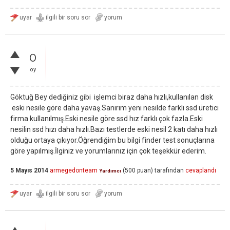
0
oy
Göktuğ Bey dediğiniz gibi işlemci biraz daha hızlı,kullanılan disk
eski nesile göre daha yavaş.Sanırım yeni nesilde farklı ssd üretici
firma kullanılmış.Eski nesile göre ssd hız farklı çok fazla.Eski
nesilin ssd hızı daha hızlı.Bazı testlerde eski nesil 2 katı daha hızlı
olduğu ortaya çıkıyor.Öğrendiğim bu bilgi finder test sonuçlarına
göre yapılmış.İlginiz ve yorumlarınız için çok teşekkür ederim.
5 Mayıs 2014
armegedonteam
(
500
puan)
tarafından
cevaplandı
Yardımcı