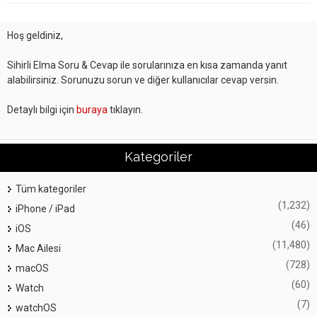
Hoş geldiniz,
Sihirli Elma Soru & Cevap ile sorularınıza en kısa zamanda yanıt
alabilirsiniz. Sorunuzu sorun ve diğer kullanıcılar cevap versin.
Detaylı bilgi için
buraya
tıklayın.
Kategoriler
Tüm kategoriler
(1,232)
iPhone / iPad
(46)
iOS
(11,480)
Mac Ailesi
(728)
macOS
(60)
Watch
(7)
watchOS