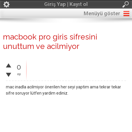
Giriş Yap | Kayıt ol
Menüyü göster
macbook pro giris sifresini
unuttum ve acilmiyor
0
oy
mac inadla acilmiyor önerilen her seyi yaptim ama tekrar tekar
sifre soruyor lütfen yardim ediniz.