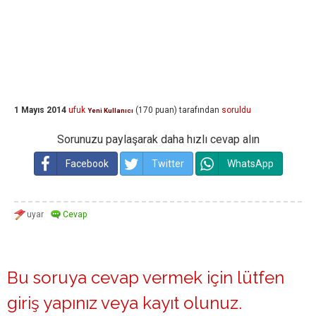
1 Mayıs 2014
ufuk
(
170
puan)
tarafından
soruldu
Yeni Kullanıcı
Sorunuzu paylaşarak daha hızlı cevap alın
Facebook
Twitter
WhatsApp
Bu soruya cevap vermek için lütfen
giriş yapınız
veya
kayıt olunuz
.