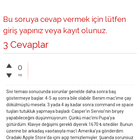
Bu soruya cevap vermek için lütfen
giriş yapınız
veya
kayıt olunuz
.
3 Cevaplar
0
oy
Sıvı teması sonucunda sorunlar genelde daha sonra baş
göstermeye başlar. 4-5 ay sonra bile olabilir. Benim mac'ime çay
dökülmüştü mesela. 3 yada 4 ay kadar sonra command ve space
tuşları tutukluk yapmaya başladı. Casper'ın Servisi'nin birşey
yapabileceğini düşünmüyorum. Çünkü mac'imi Pupa'ya
götürdüm. Klavye değişimi gerekli diyerek 1670 ₺ istediler. Bunun
üzerine bir arkadaş vasıtasıyla mac'i Amerika'ya gönderdim.
Oradaki Apple Store'da içini açıp temizlemişler. Şuanda sorunsuz