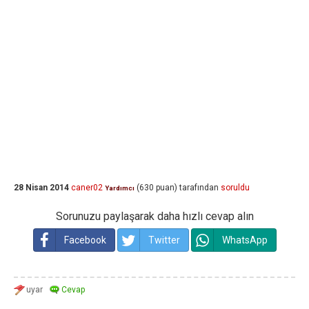
28 Nisan 2014
caner02
(
630
puan)
tarafından
soruldu
Yardımcı
Sorunuzu paylaşarak daha hızlı cevap alın
Facebook
Twitter
WhatsApp