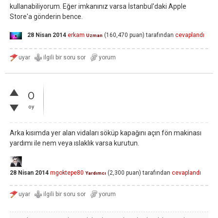
kullanabiliyorum. Eğer imkanınız varsa İstanbul'daki Apple
Store'a gönderin bence.
28 Nisan 2014
erkam
(
160,470
puan)
tarafından
cevaplandı
Uzman
0
oy
Arka kısımda yer alan vidaları söküp kapağını açın fön makinası
yardımı ile nem veya ıslaklık varsa kurutun.
28 Nisan 2014
mgoktepe80
(
2,300
puan)
tarafından
cevaplandı
Yardımcı