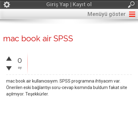
Giriş Yap | Kayıt ol
Menüyü göster
mac book air SPSS
0
oy
mac book air kullanıcısıyım. SPSS programına ihtiyacım var.
Önerilen eski bağlantıyı soru-cevap kısmında buldum fakat site
açılmıyor. Teşekkürler.