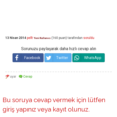
13 Nisan 2014
pellt
(
160
puan)
tarafından
soruldu
Yeni Kullanıcı
Sorunuzu paylaşarak daha hızlı cevap alın
Facebook
Twitter
WhatsApp
Bu soruya cevap vermek için lütfen
giriş yapınız
veya
kayıt olunuz
.