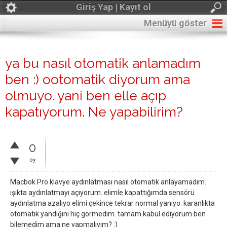
Giriş Yap | Kayıt ol
Menüyü göster
ya bu nasıl otomatik anlamadım
ben :) ootomatik diyorum ama
olmuyo. yani ben elle açıp
kapatıyorum. Ne yapabilirim?
0
oy
Macbok Pro klavye aydınlatması nasıl otomatik anlayamadım.
ışıkta aydınlatmayı açıyorum. elimle kapattığımda sensörü
aydınlatma azalıyo elimi çekince tekrar normal yanıyo. karanlıkta
otomatik yandığını hiç görmedim. tamam kabul ediyorum ben
bilemedim ama ne yapmalıyım? :)