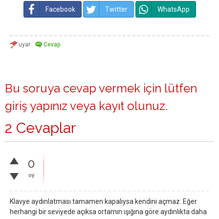
Facebook
Twitter
WhatsApp
Bu soruya cevap vermek için lütfen
giriş yapınız
veya
kayıt olunuz
.
2 Cevaplar
0
oy
Klavye aydınlatması tamamen kapalıysa kendini açmaz. Eğer
herhangi bir seviyede açıksa ortamın ışığına göre aydınlıkta daha