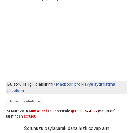
Bu soru ile ilgili olabilir mi?
Macbook pro klavye aydınlatma
problemi
klavye
aydınlatma
23 Mart 2014
Mac Ailesi
kategorisinde
guroglu
(
550
puan)
Yardımcı
tarafından
soruldu
Sorunuzu paylaşarak daha hızlı cevap alın