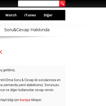
Watch
iTunes
Diğer
Soru&Cevap Hakkında
k
ş geldiniz,
hirli Elma Soru & Cevap ile sorularınıza en
sa zamanda yanıt alabilirsiniz. Sorunuzu
run ve diğer kullanıcılar cevap versin.
taylı bilgi için
buraya
tıklayın.