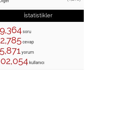
Diğer
İstatistikler
19,364
soru
22,785
cevap
5,871
yorum
202,054
kullanıcı