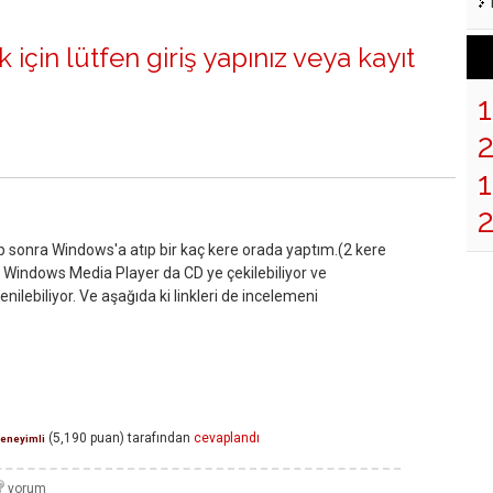
 için lütfen
giriş yapınız
veya
kayıt
1
p sonra Windows'a atıp bir kaç kere orada yaptım.(2 kere
a Windows Media Player da CD ye çekilebiliyor ve
nilebiliyor. Ve aşağıda ki linkleri de incelemeni
(
5,190
puan)
tarafından
cevaplandı
eneyimli