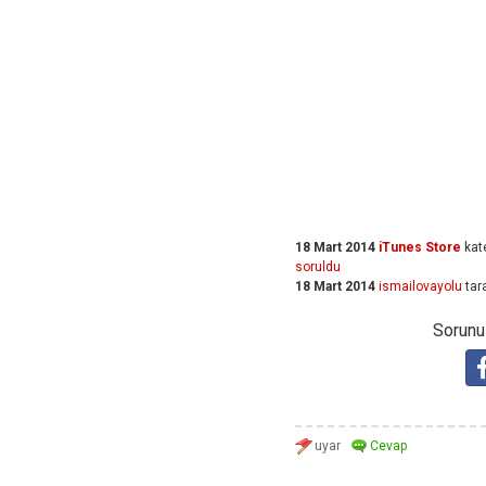
18 Mart 2014
iTunes Store
kat
soruldu
18 Mart 2014
ismailovayolu
tar
Sorunuz