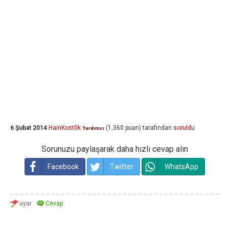
6 Şubat 2014
HainKost0k
(
1,360
puan)
tarafından
soruldu
Yardımcı
Sorunuzu paylaşarak daha hızlı cevap alın
Facebook
Twitter
WhatsApp