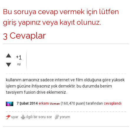
Bu soruya cevap vermek için lütfen
giriş yapınız
veya
kayıt olunuz
.
3 Cevaplar
+1
oy
kullanım amacınız sadece internet ve film olduğuna göre yüksek
işlem gücüne ihtiyacınız yok demektir. bu durumda benim
tavsiyem fusion drive eklemeniz.
7 Şubat 2014
erkam
(
160,470
puan)
tarafından
cevaplandı
Uzman