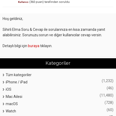
(
360
puan)
tarafından
soruldu
Kullanıcı
Hoş geldiniz,
Sihirli Elma Soru & Cevap ile sorularınıza en kısa zamanda yanıt
alabilirsiniz. Sorunuzu sorun ve diğer kullanıcılar cevap versin.
Detaylı bilgi için
buraya
tıklayın.
Kategoriler
Tüm kategoriler
(1,232)
iPhone / iPad
(46)
iOS
(11,480)
Mac Ailesi
(728)
macOS
(60)
Watch