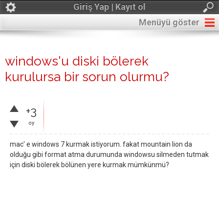
Giriş Yap | Kayıt ol
Menüyü göster
windows'u diski bölerek
kurulursa bir sorun olurmu?
+3
oy
mac' e windows 7 kurmak istiyorum. fakat mountain lion da
olduğu gibi format atma durumunda windowsu silmeden tutmak
için diski bölerek bölünen yere kurmak mümkünmü?