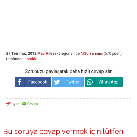
27 Temmuz 2012
Mac Ailesi
kategorisinde
MGC
(
570
puan)
Yardımcı
tarafından
soruldu
Sorunuzu paylaşarak daha hızlı cevap alın
Facebook
Twitter
WhatsApp
Bu soruya cevap vermek için lütfen