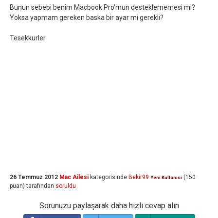
Bunun sebebi benim Macbook Pro'mun desteklememesi mi?
Yoksa yapmam gereken baska bir ayar mi gerekli?
Tesekkurler
26 Temmuz 2012
Mac Ailesi
kategorisinde
Bekir99
(
150
Yeni Kullanıcı
puan)
tarafından
soruldu
Sorunuzu paylaşarak daha hızlı cevap alın