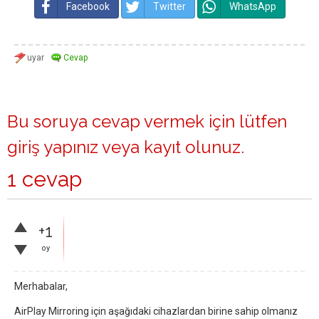
Facebook
Twitter
WhatsApp
Bu soruya cevap vermek için lütfen
giriş yapınız
veya
kayıt olunuz
.
1 cevap
+1
oy
Merhabalar,
AirPlay Mirroring için aşağıdaki cihazlardan birine sahip olmanız