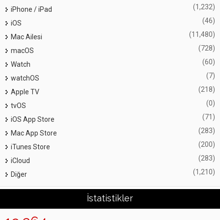
(1,232)
iPhone / iPad
(46)
iOS
(11,480)
Mac Ailesi
(728)
macOS
(60)
Watch
(7)
watchOS
(218)
Apple TV
(0)
tvOS
(71)
iOS App Store
(283)
Mac App Store
(200)
iTunes Store
(283)
iCloud
(1,210)
Diğer
İstatistikler