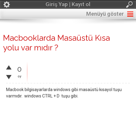
Giriş Yap | Kayıt ol
Menüyü göster
Macbooklarda Masaüstü Kısa
yolu var mıdır ?
0
oy
Macbook bilgisayarlarda windows gibi masaüstü kısayol tuşu
varmıdır. windows CTRL + D tuşu gibi.