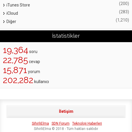
(200)
iTunes Store
(283)
iCloud
(1,210)
Diğer
İstatistikler
19,364
soru
22,785
cevap
15,871
yorum
202,282
kullanıcı
İletişim
SihirliElma
SDN Forum
Teknoloji Haberleri
SihirliElma © 2018 - Tüm hakları saklıdır