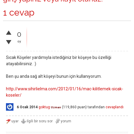
1 cevap
0
oy
Sıcak Köşeler yardımıyla istediğiniz bir köşeye bu özelliği
atayabilirsiniz. :)
Ben şu anda sağ alt köşeyi bunun için kullanıyorum.
http://www.sihirlielma.com/2012/01/16/mac-kilitlemek-sicak-
koseler/
6 Ocak 2014
goktug
(
119,860
puan)
tarafından
cevaplandı
Uzman