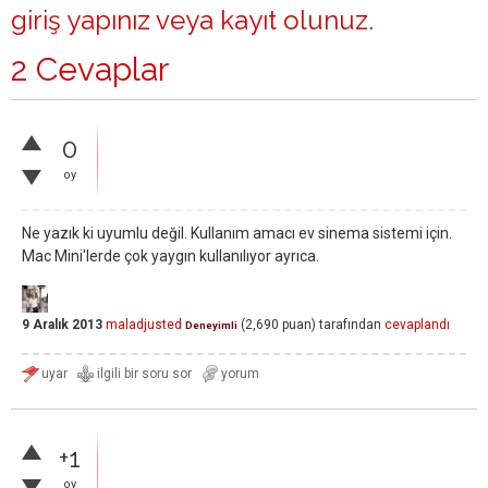
giriş yapınız
veya
kayıt olunuz
.
2 Cevaplar
0
oy
Ne yazık ki uyumlu değil. Kullanım amacı ev sinema sistemi için.
Mac Mini'lerde çok yaygın kullanılıyor ayrıca.
9 Aralık 2013
maladjusted
(
2,690
puan)
tarafından
cevaplandı
Deneyimli
+1
oy