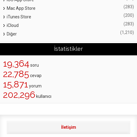
(283)
Mac App Store
(200)
iTunes Store
(283)
iCloud
(1,210)
Diğer
İstatistikler
19,364
soru
22,785
cevap
15,871
yorum
202,296
kullanıcı
İletişim