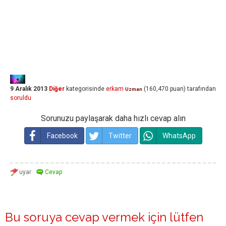
9 Aralık 2013
Diğer
kategorisinde
erkam
(
160,470
puan)
tarafından
Uzman
soruldu
Sorunuzu paylaşarak daha hızlı cevap alın
Facebook
Twitter
WhatsApp
Bu soruya cevap vermek için lütfen