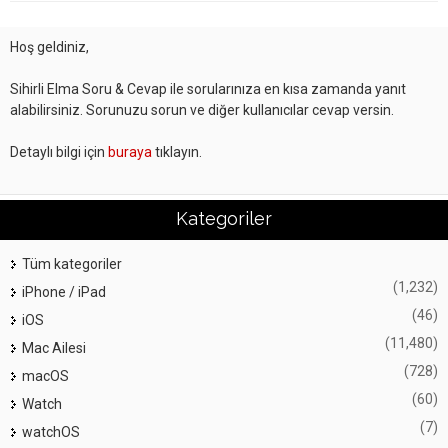
Hoş geldiniz,
Sihirli Elma Soru & Cevap ile sorularınıza en kısa zamanda yanıt
alabilirsiniz. Sorunuzu sorun ve diğer kullanıcılar cevap versin.
Detaylı bilgi için
buraya
tıklayın.
Kategoriler
Tüm kategoriler
(1,232)
iPhone / iPad
(46)
iOS
(11,480)
Mac Ailesi
(728)
macOS
(60)
Watch
(7)
watchOS