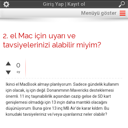
Giriş Yap | Kayıt ol
Menüyü göster
2. el Mac için uyarı ve
tavsiyelerinizi alabilir miyim?
0
oy
İkinci el MacBook almayı planlıyorum. Sadece gündelik kullanım
için olacak, iş için değil. Donanımının Mavericks desteklemesi
önemli. 11 inç taşınabilirlik açısından cazip gelse de SD kart
genişlemesi olmadığı için 13 inçin daha mantıklı olacağını
düşünüyorum. Buna göre 13 inç MB Air'de karar kıldım. Bu
konudaki tavsiyeleriniz ve/veya uyarılarınız neler olabilir?