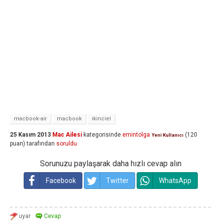
macbook-air
macbook
ikinciel
25 Kasım 2013
Mac Ailesi
kategorisinde
emintolga
(
120
Yeni Kullanıcı
puan)
tarafından
soruldu
Sorunuzu paylaşarak daha hızlı cevap alın
Facebook
Twitter
WhatsApp