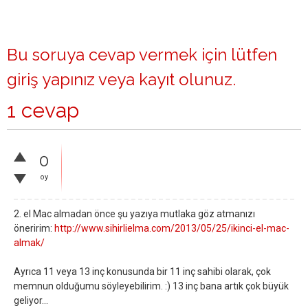
Bu soruya cevap vermek için lütfen
giriş yapınız
veya
kayıt olunuz
.
1 cevap
0
oy
2. el Mac almadan önce şu yazıya mutlaka göz atmanızı
öneririm:
http://www.sihirlielma.com/2013/05/25/ikinci-el-mac-
almak/
Ayrıca 11 veya 13 inç konusunda bir 11 inç sahibi olarak, çok
memnun olduğumu söyleyebilirim. :) 13 inç bana artık çok büyük
geliyor...