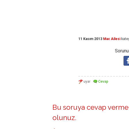
11 Kasım 2013
Mac Ailesi
kate
Sorunuz
Bu soruya cevap vermek
olunuz
.