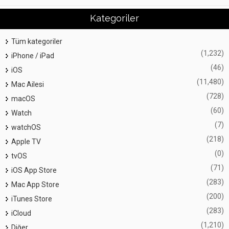
Kategoriler
Tüm kategoriler
(1,232)
iPhone / iPad
(46)
iOS
(11,480)
Mac Ailesi
(728)
macOS
(60)
Watch
(7)
watchOS
(218)
Apple TV
(0)
tvOS
(71)
iOS App Store
(283)
Mac App Store
(200)
iTunes Store
(283)
iCloud
(1,210)
Diğer