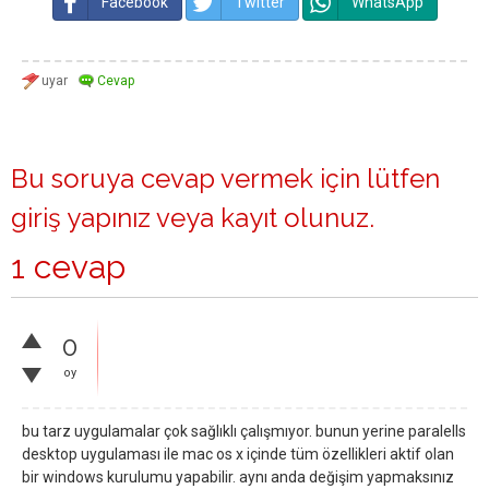
Facebook
Twitter
WhatsApp
Bu soruya cevap vermek için lütfen
giriş yapınız
veya
kayıt olunuz
.
1 cevap
0
oy
bu tarz uygulamalar çok sağlıklı çalışmıyor. bunun yerine paralells
desktop uygulaması ile mac os x içinde tüm özellikleri aktif olan
bir windows kurulumu yapabilir. aynı anda değişim yapmaksınız