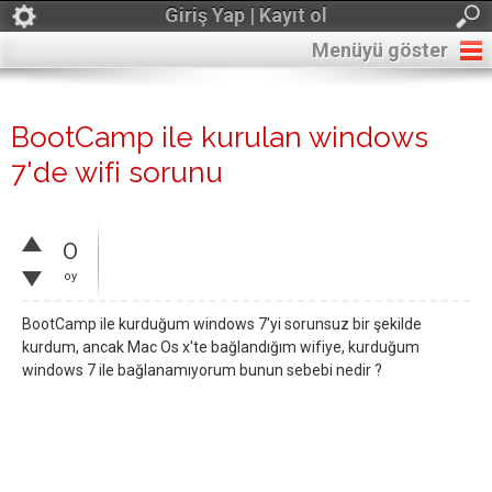
Giriş Yap | Kayıt ol
Menüyü göster
BootCamp ile kurulan windows
7'de wifi sorunu
0
oy
BootCamp ile kurduğum windows 7'yi sorunsuz bir şekilde
kurdum, ancak Mac Os x'te bağlandığım wifiye, kurduğum
windows 7 ile bağlanamıyorum bunun sebebi nedir ?