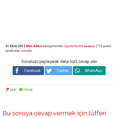
31 Ekim 2013
Mac Ailesi
kategorisinde
Oguzkckusta
(
770
puan)
Yardımcı
tarafından
soruldu
Sorunuzu paylaşarak daha hızlı cevap alın
Facebook
Twitter
WhatsApp
Bu soruya cevap vermek için lütfen