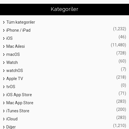
Kategoriler
Tüm kategoriler
(1,232)
iPhone / iPad
(46)
iOS
(11,480)
Mac Ailesi
(728)
macOS
(60)
Watch
(7)
watchOS
(218)
Apple TV
(0)
tvOS
(71)
iOS App Store
(283)
Mac App Store
(200)
iTunes Store
(283)
iCloud
(1,210)
Diğer