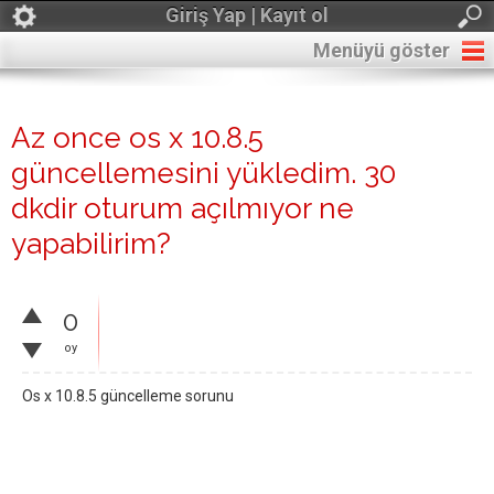
Giriş Yap | Kayıt ol
Menüyü göster
Az once os x 10.8.5
güncellemesini yükledim. 30
dkdir oturum açılmıyor ne
yapabilirim?
0
oy
Os x 10.8.5 güncelleme sorunu