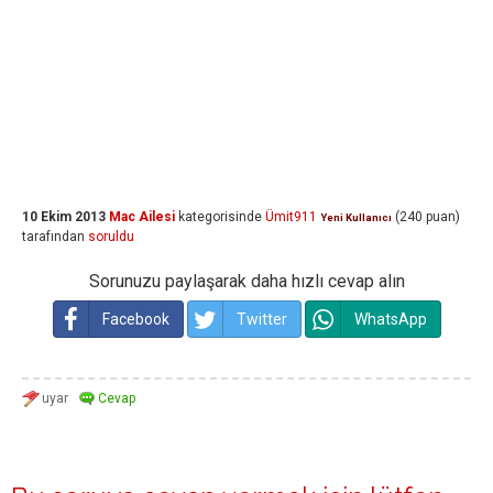
10 Ekim 2013
Mac Ailesi
kategorisinde
Ümit911
(
240
puan)
Yeni Kullanıcı
tarafından
soruldu
Sorunuzu paylaşarak daha hızlı cevap alın
Facebook
Twitter
WhatsApp