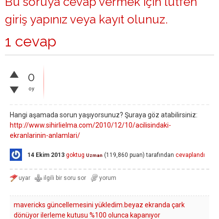
Bu soruya cevap vermek için lütfen
giriş yapınız
veya
kayıt olunuz
.
1 cevap
0
oy
Hangi aşamada sorun yaşıyorsunuz? Şuraya göz atabilirsiniz:
http://www.sihirlielma.com/2010/12/10/acilisindaki-
ekranlarinin-anlamlari/
14 Ekim 2013
goktug
(
119,860
puan)
tarafından
cevaplandı
Uzman
mavericks güncellemesini yükledim.beyaz ekranda çark
dönüyor ilerleme kutusu %100 olunca kapanıyor