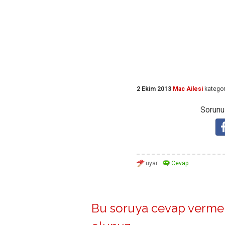
2 Ekim 2013
Mac Ailesi
kategor
Sorunuz
Bu soruya cevap vermek