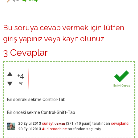
Bu soruya cevap vermek için lütfen
giriş yapınız
veya
kayıt olunuz
.
3 Cevaplar
+4
oy
En İyi Cevap
Bir sonraki sekme Control-Tab
Bir önceki sekme Control-Shift-Tab
20 Eylül 2013
cüneyt
(
371,710
puan)
tarafından
cevaplandı
Uzman
20 Eylül 2013
Audiomachine
tarafından
seçilmiş