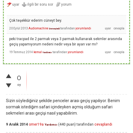
Çok teşekkür ederim cüneyt bey.
20 Eylül 2013
Audiomachine
tarafından
yorumlandı
Deneyimli
peki tracpad ile 2 parmak veya 3 parmak kullanarak sekmler arasında
geçiş yapamıyorum nedeni nedir veya bir ayarı var mı?
19 Temmuz 2014
kemal
tarafından
yorumlandı
Yardımcı
0
oy
Sizin söylediğiniz şekilde penceler arası geçiş yapılıyor. Benim
sormak istediğim safari içindeyken açmiş olduğum safari
sekmeleri arası geçişi nasıl yapabilirim.
9 Aralık 2014
omer19a
(
440
puan)
tarafından
cevaplandı
Yardımcı