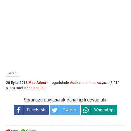
safari
20 Eylül 2013
Mac Ailesi
kategorisinde
Audiomachine
(
3,210
Deneyimli
puan)
tarafından
soruldu
Sorunuzu paylaşarak daha hızlı cevap alın
Facebook
Twitter
WhatsApp