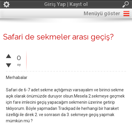
Giriş Yap | Kayıt ol
Menüyü göster
Safari de sekmeler arası geçiş?
0
oy
Merhabalar
Safari de 6-7 adet sekme açtığımızı varsayalım ve birinci sekme
açık olarak önümüzde duruyor olsun.Mesela 2.sekmeye geçmek
için fare imlecini geçiş yapacağım sekmenin üzerine getirip
tıklıyorum. Böyle yapmadan Trackpad ile herhangi bir haraket
özelliği ile direk 2. ve sonrasın da 3. sekmeye geçiş yapmak
mümkün mü ?