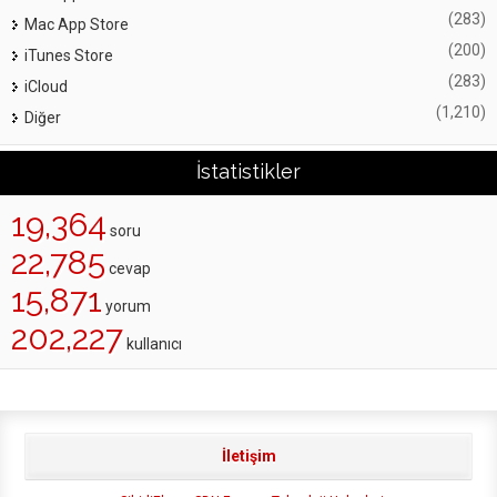
(283)
Mac App Store
(200)
iTunes Store
(283)
iCloud
(1,210)
Diğer
İstatistikler
19,364
soru
22,785
cevap
15,871
yorum
202,227
kullanıcı
İletişim