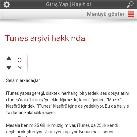
Giriş Yap | Kayıt ol
Menüyü göster
iTunes arşivi hakkında
0
oy
Selam arkadaşlar.
iTunes yapısı gereği, diskteki herhangi bir yerdeki ses dosyalarını
iTunes'daki "Library"ye eklediğimizde, kendiliğinden, "Müzik"
klasörü içindeki "iTunes" klasörü içine de yedekliyor. Bu da haliyle
fazladan kalabalık yapıyor.
Mesela benim 25 GB'lık müziğim var, iTunes da 25'lik kendi
arşibini oluşturuyor. 2 katı yer kaplıyor. Bunun nasıl önüne