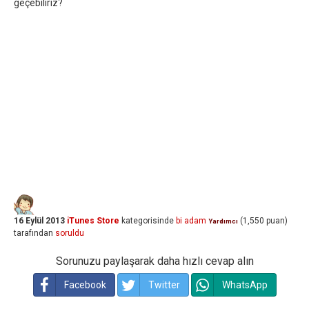
geçebiliriz?
16 Eylül 2013
iTunes Store
kategorisinde
bi adam
(
1,550
puan)
Yardımcı
tarafından
soruldu
Sorunuzu paylaşarak daha hızlı cevap alın
Facebook
Twitter
WhatsApp