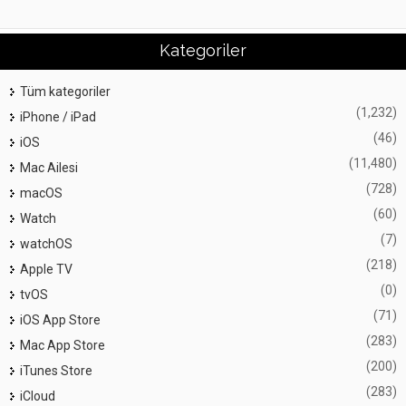
Kategoriler
Tüm kategoriler
(1,232)
iPhone / iPad
(46)
iOS
(11,480)
Mac Ailesi
(728)
macOS
(60)
Watch
(7)
watchOS
(218)
Apple TV
(0)
tvOS
(71)
iOS App Store
(283)
Mac App Store
(200)
iTunes Store
(283)
iCloud