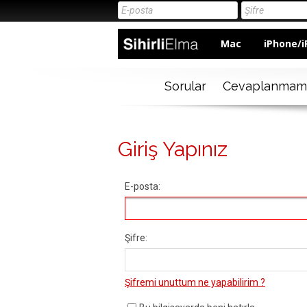
Mac
iPhone/i
Sorular
Cevaplanmam
Giriş Yapınız
E-posta:
Şifre:
Şifremi unuttum ne yapabilirim ?