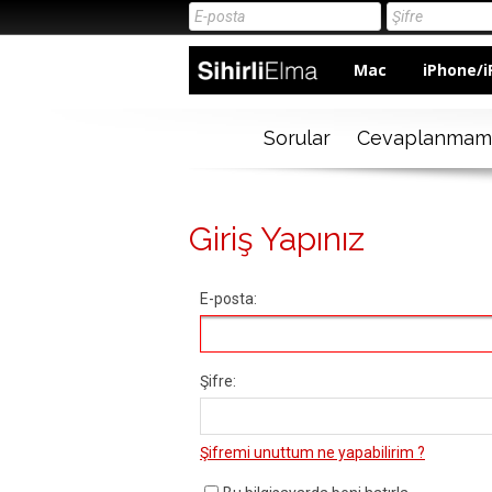
Mac
iPhone/i
Sorular
Cevaplanmam
Giriş Yapınız
E-posta:
Şifre:
Şifremi unuttum ne yapabilirim ?