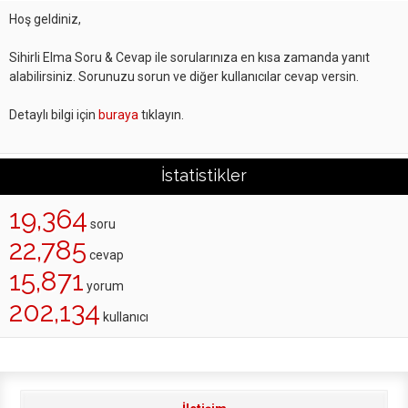
Hoş geldiniz,
Sihirli Elma Soru & Cevap ile sorularınıza en kısa zamanda yanıt
alabilirsiniz. Sorunuzu sorun ve diğer kullanıcılar cevap versin.
Detaylı bilgi için
buraya
tıklayın.
İstatistikler
19,364
soru
22,785
cevap
15,871
yorum
202,134
kullanıcı