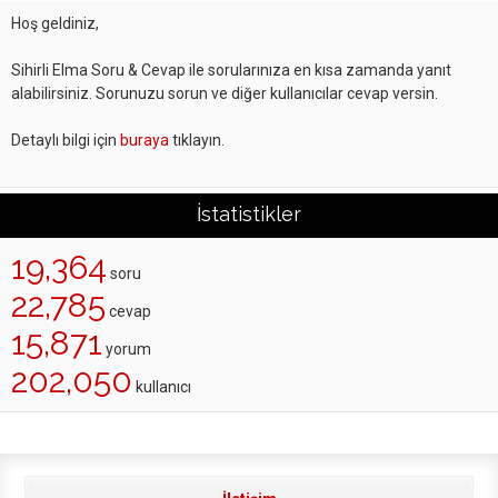
Hoş geldiniz,
Sihirli Elma Soru & Cevap ile sorularınıza en kısa zamanda yanıt
alabilirsiniz. Sorunuzu sorun ve diğer kullanıcılar cevap versin.
Detaylı bilgi için
buraya
tıklayın.
İstatistikler
19,364
soru
22,785
cevap
15,871
yorum
202,050
kullanıcı