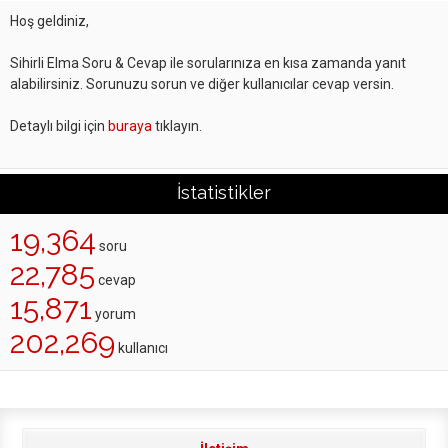
Hoş geldiniz,
Sihirli Elma Soru & Cevap ile sorularınıza en kısa zamanda yanıt
alabilirsiniz. Sorunuzu sorun ve diğer kullanıcılar cevap versin.
Detaylı bilgi için
buraya
tıklayın.
İstatistikler
19,364
soru
22,785
cevap
15,871
yorum
202,269
kullanıcı