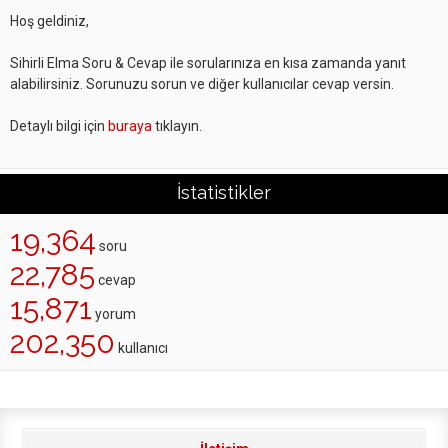
Hoş geldiniz,
Sihirli Elma Soru & Cevap ile sorularınıza en kısa zamanda yanıt
alabilirsiniz. Sorunuzu sorun ve diğer kullanıcılar cevap versin.
Detaylı bilgi için
buraya
tıklayın.
İstatistikler
19,364
soru
22,785
cevap
15,871
yorum
202,350
kullanıcı