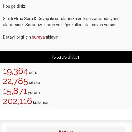
Hoş geldiniz,
Sihirli Elma Soru & Cevap ile sorularınıza en kısa zamanda yanıt
alabilirsiniz. Sorunuzu sorun ve diğer kullanıcılar cevap versin.
Detaylı bilgi için
buraya
tıklayın.
İstatistikler
19,364
soru
22,785
cevap
15,871
yorum
202,116
kullanıcı