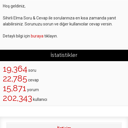
Hoş geldiniz,
Sihirli Elma Soru & Cevap ile sorularınıza en kısa zamanda yanıt
alabilirsiniz. Sorunuzu sorun ve diğer kullanıcılar cevap versin.
Detaylı bilgi için
buraya
tıklayın.
İstatistikler
19,364
soru
22,785
cevap
15,871
yorum
202,343
kullanıcı