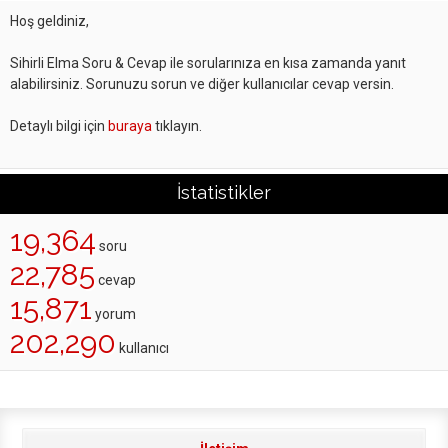
Hoş geldiniz,
Sihirli Elma Soru & Cevap ile sorularınıza en kısa zamanda yanıt
alabilirsiniz. Sorunuzu sorun ve diğer kullanıcılar cevap versin.
Detaylı bilgi için
buraya
tıklayın.
İstatistikler
19,364
soru
22,785
cevap
15,871
yorum
202,290
kullanıcı