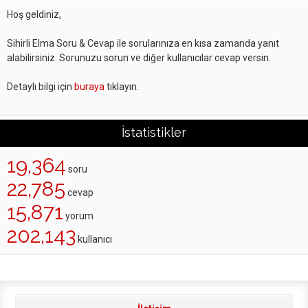
Hoş geldiniz,
Sihirli Elma Soru & Cevap ile sorularınıza en kısa zamanda yanıt
alabilirsiniz. Sorunuzu sorun ve diğer kullanıcılar cevap versin.
Detaylı bilgi için
buraya
tıklayın.
İstatistikler
19,364
soru
22,785
cevap
15,871
yorum
202,143
kullanıcı