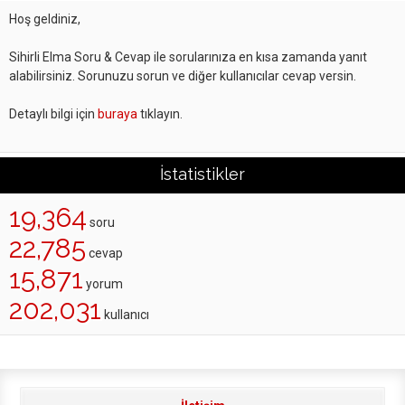
Hoş geldiniz,
Sihirli Elma Soru & Cevap ile sorularınıza en kısa zamanda yanıt
alabilirsiniz. Sorunuzu sorun ve diğer kullanıcılar cevap versin.
Detaylı bilgi için
buraya
tıklayın.
İstatistikler
19,364
soru
22,785
cevap
15,871
yorum
202,031
kullanıcı