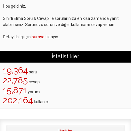
Hoş geldiniz,
Sihirli Elma Soru & Cevap ile sorularınıza en kısa zamanda yanıt
alabilirsiniz. Sorunuzu sorun ve diğer kullanıcılar cevap versin.
Detaylı bilgi için
buraya
tıklayın.
İstatistikler
19,364
soru
22,785
cevap
15,871
yorum
202,164
kullanıcı