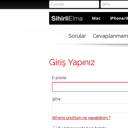
Mac
iPhone/i
Sorular
Cevaplanmam
Giriş Yapınız
E-posta:
Şifre:
Şifremi unuttum ne yapabilirim ?