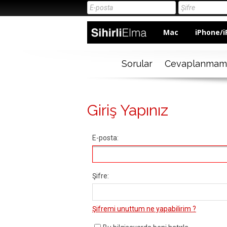
Mac
iPhone/i
Sorular
Cevaplanmam
Giriş Yapınız
E-posta:
Şifre:
Şifremi unuttum ne yapabilirim ?