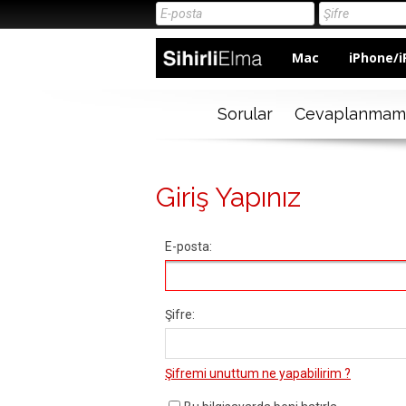
Mac
iPhone/i
Sorular
Cevaplanmam
Giriş Yapınız
E-posta:
Şifre:
Şifremi unuttum ne yapabilirim ?