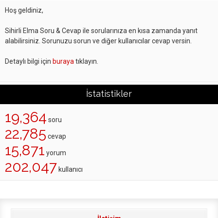
Hoş geldiniz,
Sihirli Elma Soru & Cevap ile sorularınıza en kısa zamanda yanıt
alabilirsiniz. Sorunuzu sorun ve diğer kullanıcılar cevap versin.
Detaylı bilgi için
buraya
tıklayın.
İstatistikler
19,364
soru
22,785
cevap
15,871
yorum
202,047
kullanıcı