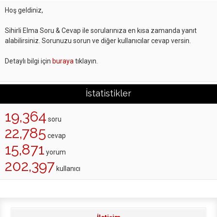
Hoş geldiniz,
Sihirli Elma Soru & Cevap ile sorularınıza en kısa zamanda yanıt
alabilirsiniz. Sorunuzu sorun ve diğer kullanıcılar cevap versin.
Detaylı bilgi için
buraya
tıklayın.
İstatistikler
19,364
soru
22,785
cevap
15,871
yorum
202,397
kullanıcı