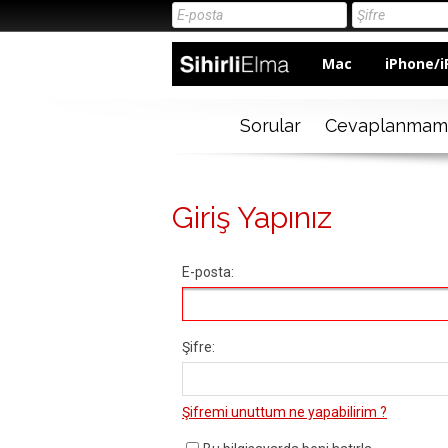
Mac
iPhone/i
Sorular
Cevaplanmam
Giriş Yapınız
E-posta:
Şifre:
Şifremi unuttum ne yapabilirim ?