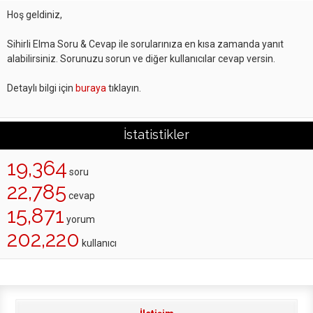
Hoş geldiniz,
Sihirli Elma Soru & Cevap ile sorularınıza en kısa zamanda yanıt
alabilirsiniz. Sorunuzu sorun ve diğer kullanıcılar cevap versin.
Detaylı bilgi için
buraya
tıklayın.
İstatistikler
19,364
soru
22,785
cevap
15,871
yorum
202,220
kullanıcı