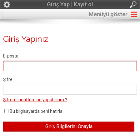
Giriş Yap | Kayıt ol
Menüyü göster
Giriş Yapınız
E-posta:
Şifre:
Şifremi unuttum ne yapabilirim ?
Bu bilgisayarda beni hatırla