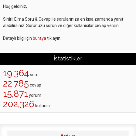
Hoş geldiniz,
Sihirli Elma Soru & Cevap ile sorularınıza en kısa zamanda yanıt
alabilirsiniz. Sorunuzu sorun ve diğer kullanıcılar cevap versin.
Detaylı bilgi için
buraya
tıklayın.
İstatistikler
19,364
soru
22,785
cevap
15,871
yorum
202,326
kullanıcı