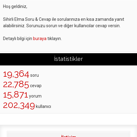
Hoş geldiniz,
Sihirli Elma Soru & Cevap ile sorularınıza en kısa zamanda yanıt
alabilirsiniz. Sorunuzu sorun ve diğer kullanıcılar cevap versin.
Detaylı bilgi için
buraya
tıklayın.
İstatistikler
19,364
soru
22,785
cevap
15,871
yorum
202,349
kullanıcı