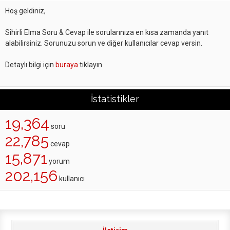
Hoş geldiniz,
Sihirli Elma Soru & Cevap ile sorularınıza en kısa zamanda yanıt
alabilirsiniz. Sorunuzu sorun ve diğer kullanıcılar cevap versin.
Detaylı bilgi için
buraya
tıklayın.
İstatistikler
19,364
soru
22,785
cevap
15,871
yorum
202,156
kullanıcı