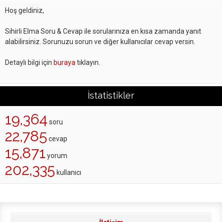
Hoş geldiniz,
Sihirli Elma Soru & Cevap ile sorularınıza en kısa zamanda yanıt
alabilirsiniz. Sorunuzu sorun ve diğer kullanıcılar cevap versin.
Detaylı bilgi için
buraya
tıklayın.
İstatistikler
19,364
soru
22,785
cevap
15,871
yorum
202,335
kullanıcı