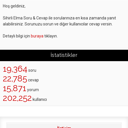
Hoş geldiniz,
Sihirli Elma Soru & Cevap ile sorularınıza en kısa zamanda yanıt
alabilirsiniz. Sorunuzu sorun ve diğer kullanıcılar cevap versin.
Detaylı bilgi için
buraya
tıklayın.
İstatistikler
19,364
soru
22,785
cevap
15,871
yorum
202,252
kullanıcı