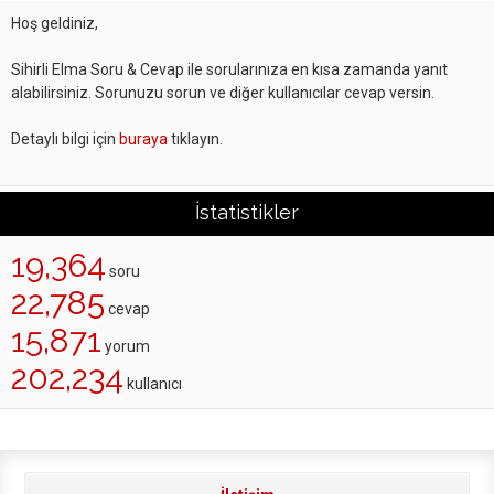
Hoş geldiniz,
Sihirli Elma Soru & Cevap ile sorularınıza en kısa zamanda yanıt
alabilirsiniz. Sorunuzu sorun ve diğer kullanıcılar cevap versin.
Detaylı bilgi için
buraya
tıklayın.
İstatistikler
19,364
soru
22,785
cevap
15,871
yorum
202,234
kullanıcı