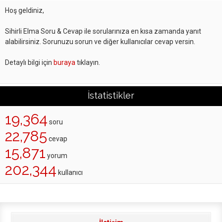
Hoş geldiniz,
Sihirli Elma Soru & Cevap ile sorularınıza en kısa zamanda yanıt
alabilirsiniz. Sorunuzu sorun ve diğer kullanıcılar cevap versin.
Detaylı bilgi için
buraya
tıklayın.
İstatistikler
19,364
soru
22,785
cevap
15,871
yorum
202,344
kullanıcı